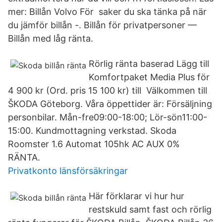
mer: Billån Volvo För saker du ska tänka på när
du jämför billån -. Billån för privatpersoner —
Billån med låg ränta.
Rörlig ränta baserad Lägg till
Komfortpaket Media Plus för
4 900 kr (Ord. pris 15 100 kr) till Välkommen till
ŠKODA Göteborg. Våra öppettider är: Försäljning
personbilar. Mån-fre09:00-18:00; Lör-sön11:00-
15:00. Kundmottagning verkstad. Skoda
Roomster 1.6 Automat 105hk AC AUX 0%
RÄNTA.
Privatkonto länsförsäkringar
Här förklarar vi hur hur
restskuld samt fast och rörlig