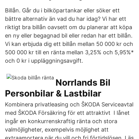
Billån. Går du i bilköpartankar eller söker ett
bättre alternativ än vad du har idag? Vi har ett
riktigt bra billån oavsett om du planerar att köpa
en ny eller begagnad bil eller redan har ett billån.
Vi kan erbjuda dig ett billån mellan 50 000 kr och
500 000 kr till en ränta mellan 3,25% och 5,95%*
och 0 kr i uppläggningsavgift.
Norrlands Bil
Personbilar & Lastbilar
Kombinera privatleasing och ŠKODA Serviceavtal
med ŠKODA Försäkring för ett attraktivt I lånet
ingår en konkurrenskraftig ränta och stora
valmöjligheter, exempelvis möjlighet att
extraamortera när du vill och fri förtidslösen. Läs