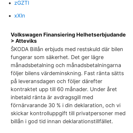
zGZTl
xXln
Volkswagen Finansiering Helhetserbjudande
> Atteviks
ŠKODA Billån erbjuds med restskuld där bilen
fungerar som säkerhet. Det ger lägre
månadsbetalning och månadsbetalningarna
följer bilens värdeminskning. Fast ränta sätts
på leveransdagen och följer därefter
kontraktet upp till 60 månader. Under året
inbetald ränta är avdragsgill med
förnärvarande 30 % i din deklaration, och vi
skickar kontrolluppgift till privatpersoner med
billån i god tid innan deklarationstillfället.