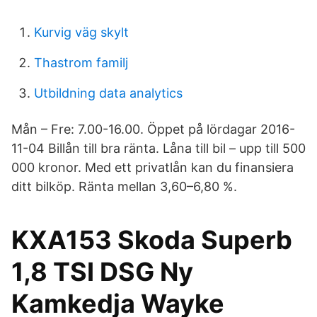
Kurvig väg skylt
Thastrom familj
Utbildning data analytics
Mån – Fre: 7.00-16.00. Öppet på lördagar 2016-
11-04 Billån till bra ränta. Låna till bil – upp till 500
000 kronor. Med ett privatlån kan du finansiera
ditt bilköp. Ränta mellan 3,60–6,80 %.
KXA153 Skoda Superb
1,8 TSI DSG Ny
Kamkedja Wayke