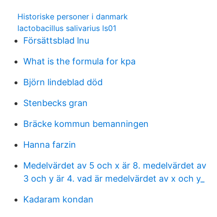
Historiske personer i danmark
lactobacillus salivarius ls01
Försättsblad lnu
What is the formula for kpa
Björn lindeblad död
Stenbecks gran
Bräcke kommun bemanningen
Hanna farzin
Medelvärdet av 5 och x är 8. medelvärdet av
3 och y är 4. vad är medelvärdet av x och y_
Kadaram kondan