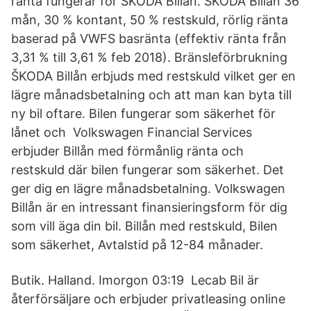
ränta fungerar för ŠKODA Billån. ŠKODA Billån 36
mån, 30 % kontant, 50 % restskuld, rörlig ränta
baserad på VWFS basränta (effektiv ränta från
3,31 % till 3,61 % feb 2018). Bränsleförbrukning
ŠKODA Billån erbjuds med restskuld vilket ger en
lägre månadsbetalning och att man kan byta till
ny bil oftare. Bilen fungerar som säkerhet för
lånet och Volkswagen Financial Services
erbjuder Billån med förmånlig ränta och
restskuld där bilen fungerar som säkerhet. Det
ger dig en lägre månadsbetalning. Volkswagen
Billån är en intressant finansieringsform för dig
som vill äga din bil. Billån med restskuld, Bilen
som säkerhet, Avtalstid på 12-84 månader.
Butik. Halland. Imorgon 03:19 Lecab Bil är
återförsäljare och erbjuder privatleasing online