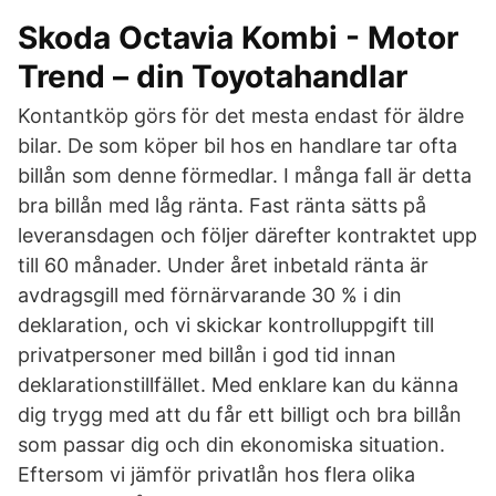
Skoda Octavia Kombi - Motor
Trend – din Toyotahandlar
Kontantköp görs för det mesta endast för äldre
bilar. De som köper bil hos en handlare tar ofta
billån som denne förmedlar. I många fall är detta
bra billån med låg ränta. Fast ränta sätts på
leveransdagen och följer därefter kontraktet upp
till 60 månader. Under året inbetald ränta är
avdragsgill med förnärvarande 30 % i din
deklaration, och vi skickar kontrolluppgift till
privatpersoner med billån i god tid innan
deklarationstillfället. Med enklare kan du känna
dig trygg med att du får ett billigt och bra billån
som passar dig och din ekonomiska situation.
Eftersom vi jämför privatlån hos flera olika